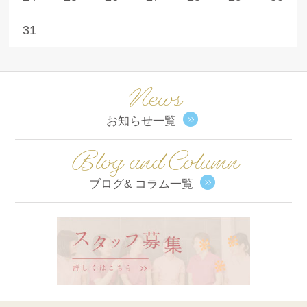
31
News
お知らせ一覧
Blog and Column
ブログ& コラム一覧