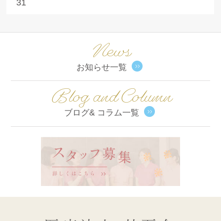
31
News
お知らせ一覧
Blog and Column
ブログ& コラム一覧