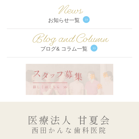
News
お知らせ一覧
Blog and Column
ブログ& コラム一覧
医療法人 甘夏会
西田かんな歯科医院