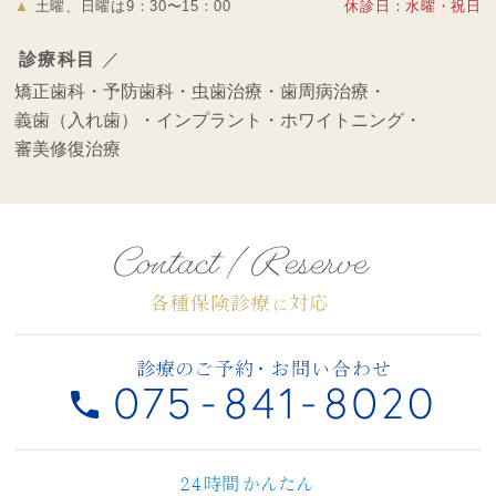
▲
土曜、日曜は9：30〜15：00
休診日：水曜・祝日
診療科目
／
矯正歯科・
予防歯科・
虫歯治療・
歯周病治療・
義歯（入れ歯）・
インプラント・
ホワイトニング・
審美修復治療