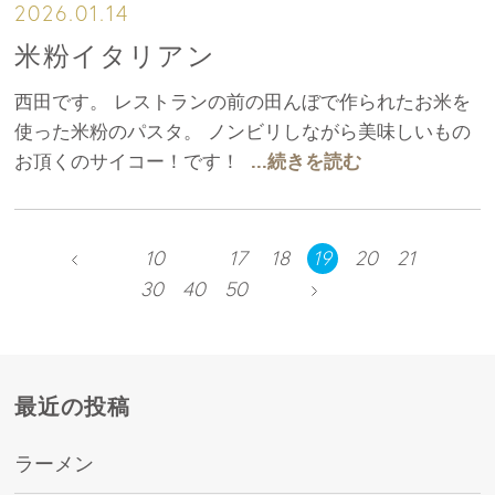
2026.01.14
米粉イタリアン
西田です。 レストランの前の田んぼで作られたお米を
使った米粉のパスタ。 ノンビリしながら美味しいもの
お頂くのサイコー！です！
...続きを読む
10
17
18
19
20
21
30
40
50
最近の投稿
ラーメン