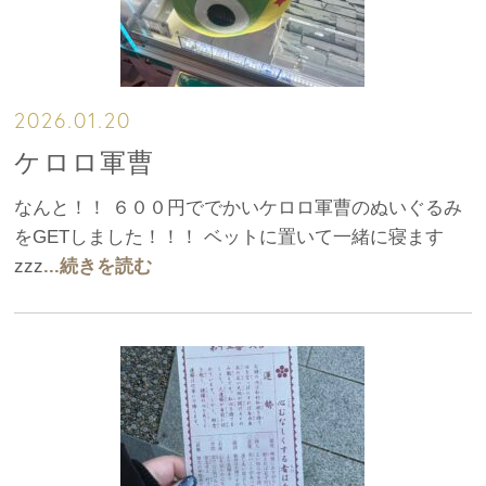
2026.01.20
ケロロ軍曹
なんと！！ ６００円ででかいケロロ軍曹のぬいぐるみ
をGETしました！！！ ベットに置いて一緒に寝ます
zzz
...続きを読む