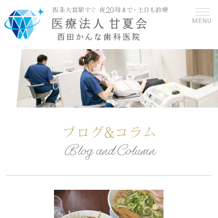
MENU
ブログ&コラム
Blog and Column