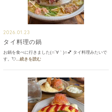
2026.01.23
タイ料理の鍋
お鍋を食べに行きました(∩´∀｀)∩💕 タイ料理みたいで
す。💘
...続きを読む