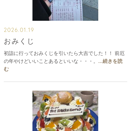
2026.01.19
おみくじ
初詣に行っておみくじを引いたら大吉でした！！ 前厄
の年やけどいいことあるといいな・・・。
...続きを読
む