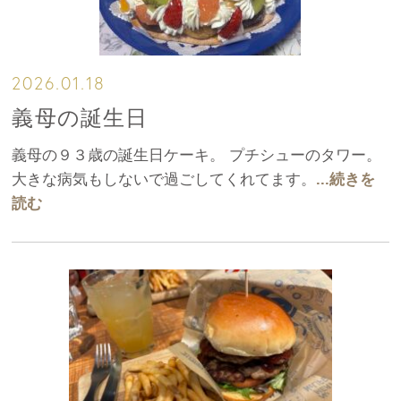
2026.01.18
義母の誕生日
義母の９３歳の誕生日ケーキ。 プチシューのタワー。
大きな病気もしないで過ごしてくれてます。
...続きを
読む