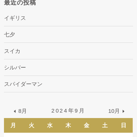
最近の投稿
イギリス
七夕
スイカ
シルバー
スパイダーマン
2024年9月
8月
10月
月
火
水
木
金
土
日