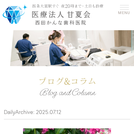
MENU
ブログ&コラム
Blog and Column
DailyArchive:
2025.07.12