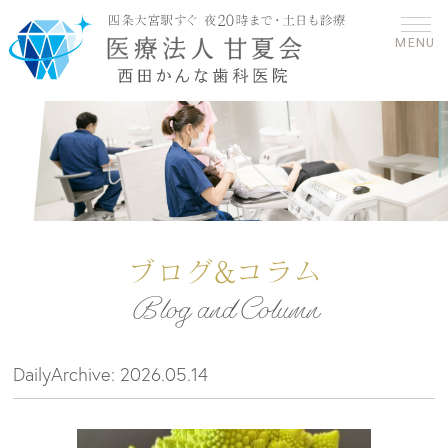
MENU
ブログ&コラム
Blog and Column
DailyArchive:
2026.05.14