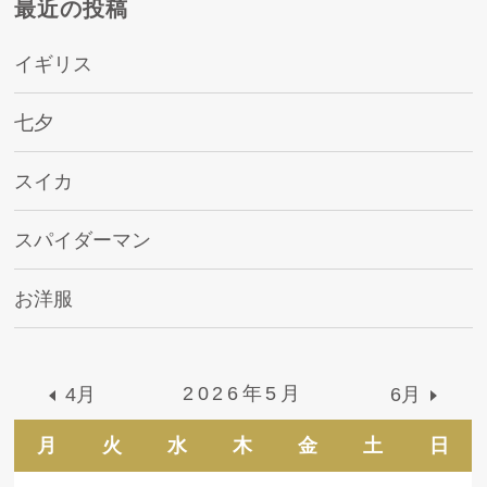
最近の投稿
イギリス
七夕
スイカ
スパイダーマン
お洋服
2026年5月
4月
6月
月
火
水
木
金
土
日