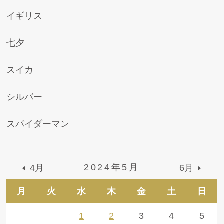
イギリス
七夕
スイカ
シルバー
スパイダーマン
2024年5月
4月
6月
月
火
水
木
金
土
日
1
2
3
4
5