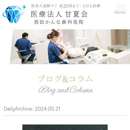
MENU
ブログ&コラム
Blog and Column
DailyArchive:
2024.05.21