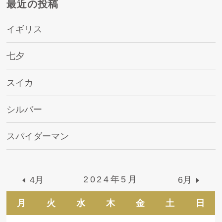
最近の投稿
イギリス
七夕
スイカ
シルバー
スパイダーマン
2024年5月
4月
6月
月
火
水
木
金
土
日