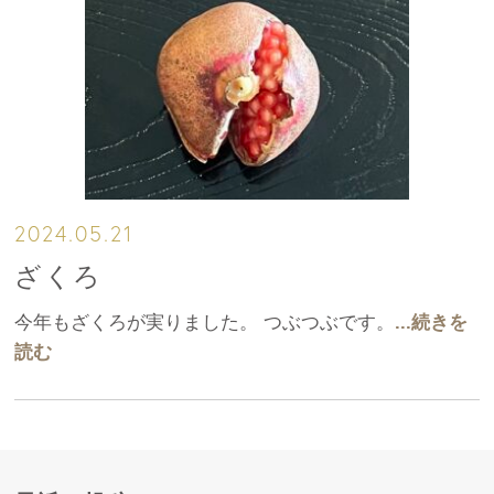
2024.05.21
ざくろ
今年もざくろが実りました。 つぶつぶです。
...続きを
読む