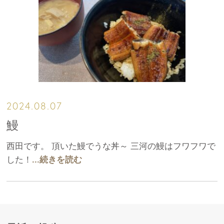
2024.08.07
鰻
西田です。 頂いた鰻でうな丼～ 三河の鰻はフワフワで
した！
...続きを読む