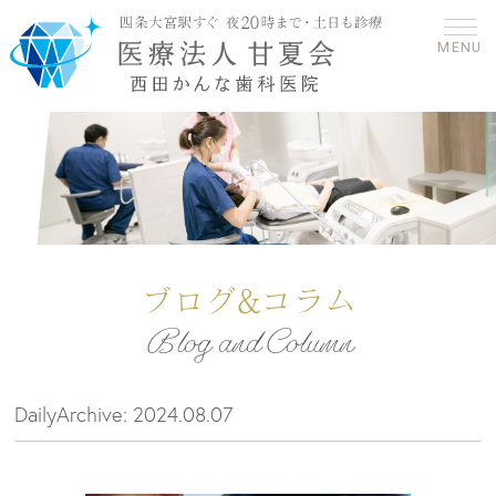
MENU
ブログ&コラム
Blog and Column
DailyArchive:
2024.08.07