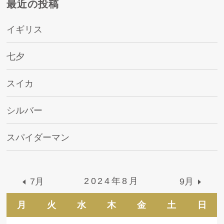
最近の投稿
イギリス
七夕
スイカ
シルバー
スパイダーマン
2024年8月
7月
9月
月
火
水
木
金
土
日