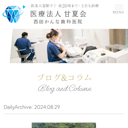
MENU
ブログ&コラム
Blog and Column
DailyArchive:
2024.08.29