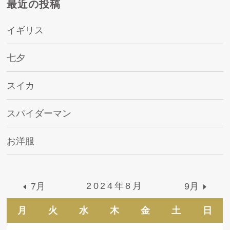
最近の投稿
イギリス
七夕
スイカ
スパイダーマン
お洋服
2024年8月
7月
9月
月
火
水
木
金
土
日